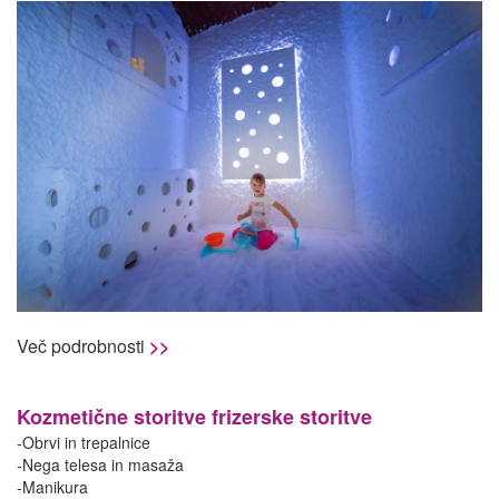
Več podrobnosti
>>
Kozmetične storitve frizerske storitve
-Obrvi in trepalnice
-Nega telesa in masaža
-Manikura