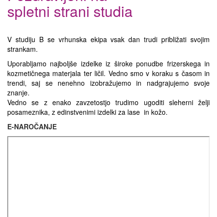
spletni strani studia
V studiju B se vrhunska ekipa vsak dan trudi približati svojim
strankam.
Uporabljamo najboljše izdelke iz široke ponudbe frizerskega in
kozmetičnega materjala ter ličil. Vedno smo v koraku s časom in
trendi, saj se nenehno izobražujemo in nadgrajujemo svoje
znanje.
Vedno se z enako zavzetostjo trudimo ugoditi sleherni želji
posameznika, z edinstvenimi izdelki za lase in kožo.
E-NAROČANJE