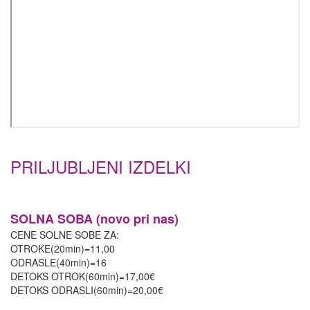
PRILJUBLJENI IZDELKI
SOLNA SOBA (novo pri nas)
CENE SOLNE SOBE ZA:
OTROKE(20min)=11,00
ODRASLE(40min)=16
DETOKS OTROK(60min)=17,00€
DETOKS ODRASLI(60min)=20,00€