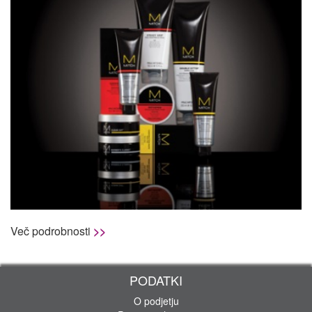
Več podrobnosti
>>
PODATKI
O podjetju