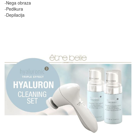
-Nega obraza
-Pedikura
-Depilacija