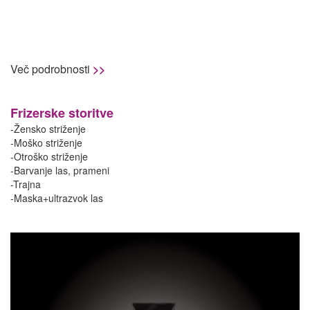
Več podrobnosti
>>
Frizerske storitve
-Žensko striženje
-Moško striženje
-Otroško striženje
-Barvanje las, prameni
-Trajna
-Maska+ultrazvok las