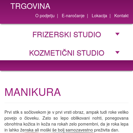
TRGOVINA
O podjetju
|
E-naročanje
|
Lokacija
|
Kontakt
FRIZERSKI STUDIO
KOZMETIČNI STUDIO
MANIKURA
Prvi stik s sočlovekom je v prvi vrsti obraz, ampak tudi roke veliko
povejo o človeku. Zato so lepo oblikovani nohti, ponegovana
obnohtna kožica in koža na rokah zelo pomembni, da je roka lepa
in lahko ženska ali moški še bolj samozavestno preživita dan.